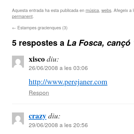
Aquesta entrada ha esta publicada en
música
,
webs
. Afegeix a 
permanent
.
←
Estampes gracienques (3)
5 respostes a
La Fosca, cançó 
xisco
diu:
26/06/2008 a les 03:06
http://www.perejaner.com
Respon
crazy
diu:
29/06/2008 a les 20:56