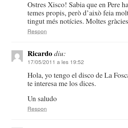
Ostres Xisco! Sabia que en Pere hav
temes propis, però d’això feia mol
tingut més notícies. Moltes gràcie
Respon
Ricardo
diu:
17/05/2011 a les 19:52
Hola, yo tengo el disco de La Fos
te interesa me los dices.
Un saludo
Respon