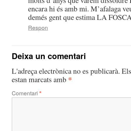
molts d’anys que varem dissoldr
encara hi és amb mi. M’afalaga ve
demés gent que estima LA FOSCA
Respon
Deixa un comentari
L'adreça electrònica no es publicarà.
El
*
estan marcats amb
Comentari
*